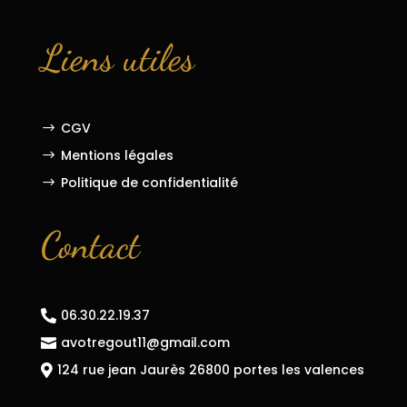
Liens utiles
CGV
$
Mentions légales
$
Politique de confidentialité
$
Contact
06.30.22.19.37

avotregout11@gmail.com

124 rue jean Jaurès 26800 portes les valences
