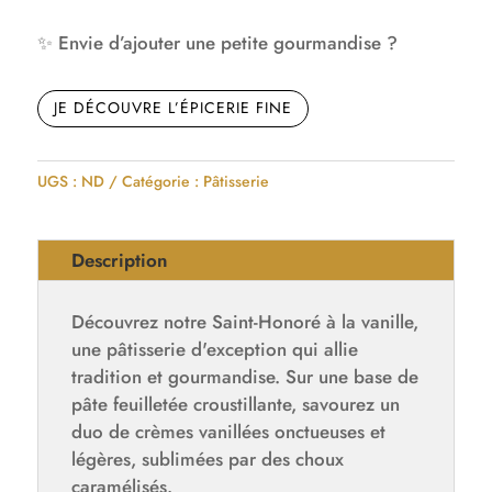
Le
St
✨ Envie d’ajouter une petite gourmandise ?
honoré
JE DÉCOUVRE L’ÉPICERIE FINE
UGS :
ND
Catégorie :
Pâtisserie
Description
Découvrez notre Saint-Honoré à la vanille,
une pâtisserie d'exception qui allie
tradition et gourmandise. Sur une base de
pâte feuilletée croustillante, savourez un
duo de crèmes vanillées onctueuses et
légères, sublimées par des choux
caramélisés.