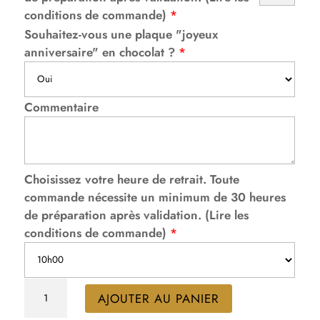
conditions de commande)
*
Souhaitez-vous une plaque "joyeux
anniversaire" en chocolat ?
*
Commentaire
Choisissez votre heure de retrait. Toute
commande nécessite un minimum de 30 heures
de préparation après validation. (Lire les
conditions de commande)
*
quantité
AJOUTER AU PANIER
de