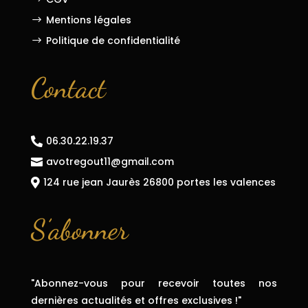
Mentions légales
$
Politique de confidentialité
$
Contact
06.30.22.19.37

avotregout11@gmail.com

124 rue jean Jaurès 26800 portes les valences

S’abonner
"Abonnez-vous pour recevoir toutes nos
dernières actualités et offres exclusives !"