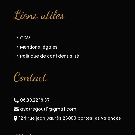
Liens utiles
CGV
$
Mentions légales
$
Politique de confidentialité
$
Contact
06.30.22.19.37

avotregout11@gmail.com

124 rue jean Jaurès 26800 portes les valences
