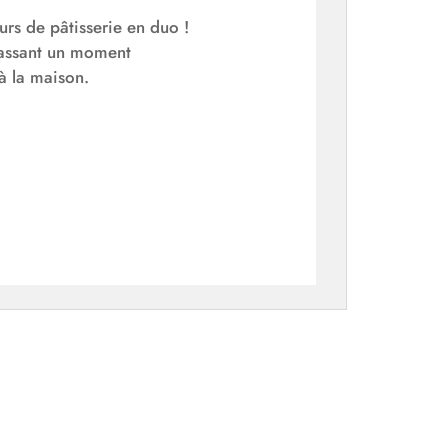
rs de pâtisserie en duo !
passant un moment
 à la maison.