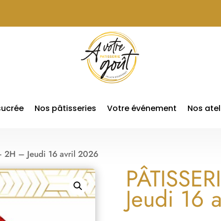
 sucrée
Nos pâtisseries
Votre événement
Nos atel
2H – Jeudi 16 avril 2026
PÂTISSER
Jeudi 16 