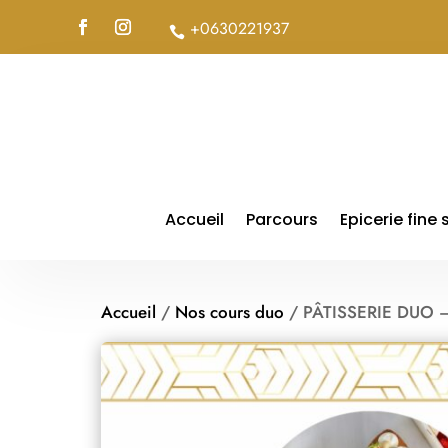
+0630221937

Accueil
Parcours
Epicerie fine
Accueil
/
Nos cours duo
/ PÂTISSERIE DUO – 