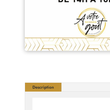
Description