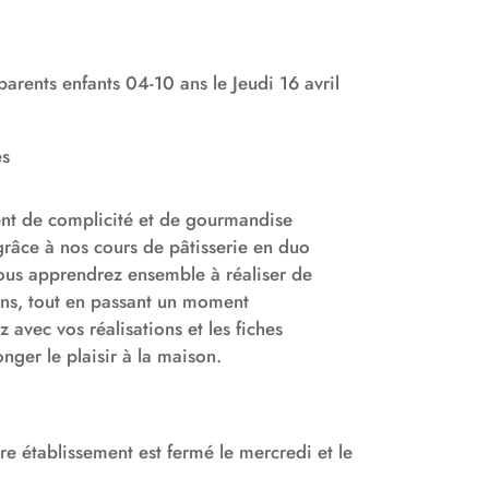
parents enfants 04-10 ans le Jeudi 16 avril
es
t de complicité et de gourmandise
grâce à nos cours de pâtisserie en duo
ous apprendrez ensemble à réaliser de
ons, tout en passant un moment
z avec vos réalisations et les fiches
nger le plaisir à la maison.
re établissement est fermé le mercredi et le