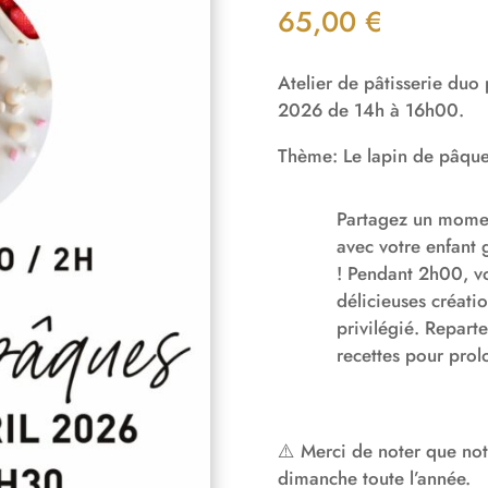
65,00
€
Atelier de pâtisserie duo 
2026 de 14h à 16h00.
Thème: Le lapin de pâqu
Partagez un momen
avec votre enfant 
! Pendant 2h00, v
délicieuses créati
privilégié. Reparte
recettes pour prolo
⚠️ Merci de noter que not
dimanche toute l’année.