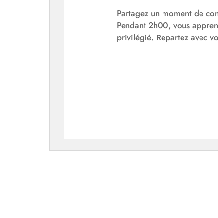
Partagez un moment de comp
Pendant 2h00, vous apprend
privilégié. Repartez avec vos