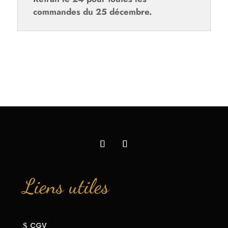
commandes du 25 décembre.
Liens utiles
CGV
$