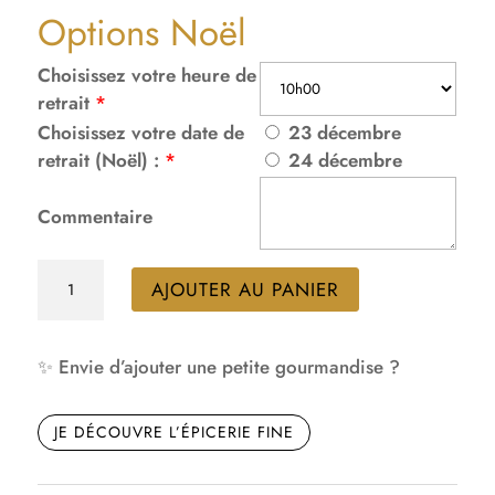
Options Noël
Choisissez votre heure de
retrait
*
Choisissez votre date de
23 décembre
retrait (Noël) :
*
24 décembre
Commentaire
quantité
AJOUTER AU PANIER
de
RUPTURE
/
✨ Envie d’ajouter une petite gourmandise ?
Buche
Marrons
JE DÉCOUVRE L’ÉPICERIE FINE
Clémentine