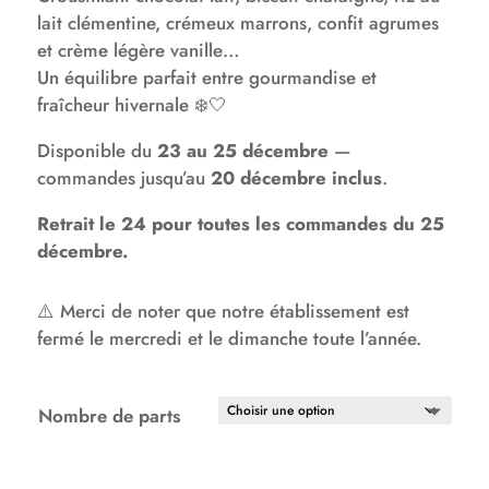
48,00 €
lait clémentine, crémeux marrons, confit agrumes
et crème légère vanille…
Un équilibre parfait entre gourmandise et
fraîcheur hivernale ❄️🤍
Disponible du
23 au 25 décembre
—
commandes jusqu’au
20 décembre inclus
.
Retrait le 24 pour toutes les commandes du 25
décembre.
⚠️ Merci de noter que notre établissement est
fermé le mercredi et le dimanche toute l’année.
Nombre de parts