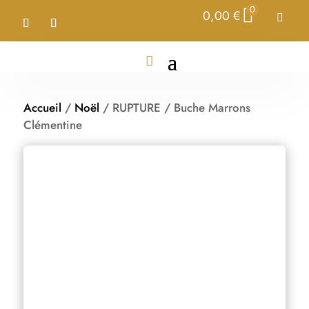
0
0,00
€

Accueil
/
Noël
/ RUPTURE / Buche Marrons
Clémentine