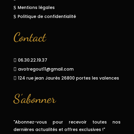
Mentions légales
$
Politique de confidentialité
$
Contact
06.30.22.19.37

avotregout11@gmail.com

124 rue jean Jaurès 26800 portes les valences

S’abonner
"Abonnez-vous pour recevoir toutes nos
dernières actualités et offres exclusives !"