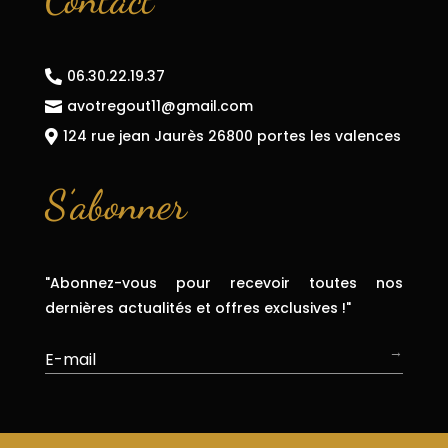
06.30.22.19.37

avotregout11@gmail.com

124 rue jean Jaurès 26800 portes les valences

S’abonner
"Abonnez-vous pour recevoir toutes nos
dernières actualités et offres exclusives !"
→