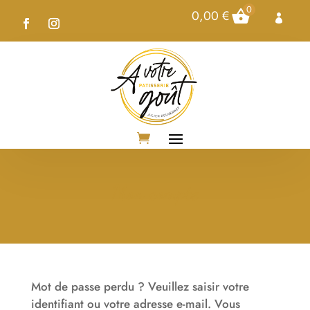
0
0,00
€

Mon compte
Mot de passe perdu ? Veuillez saisir votre
identifiant ou votre adresse e-mail. Vous